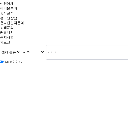
석면해체
폐기물수거
공사실적
온라인상담
온라인견적문의
고객문의
커뮤니티
공지사항
자료실
AND
OR