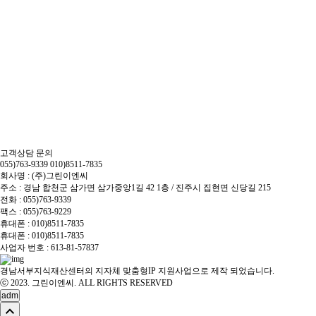
고객상담 문의
055)763-9339
010)8511-7835
회사명 : (주)그린이엔씨
주소 : 경남 합천군 삼가면 삼가중앙1길 42 1층 / 진주시 집현면 신당길 215
전화 : 055)763-9339
팩스 : 055)763-9229
휴대폰 : 010)8511-7835
휴대폰 : 010)8511-7835
사업자 번호 : 613-81-57837
경남서부지식재산센터의 지자체 맞춤형IP 지원사업으로 제작 되었습니다.
ⓒ 2023. 그린이엔씨. ALL RIGHTS RESERVED
adm
expand_less